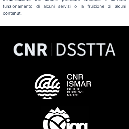
funzionamento di alcuni servizi o la fruizione di alcuni
contenuti.