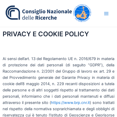
Vai
Main
al
Men
contenuto
PRIVACY E COOKIE POLICY
Ai sensi dell’art. 13 del Regolamento UE n. 2016/679 in materia
di protezione dei dati personali (di seguito “GDPR”), della
Raccomandazione n. 2/2001 del Gruppo di lavoro ex art. 29 e
del Provvedimento generale del Garante Privacy in materia di
cookie dell’8 maggio 2014, n. 229 recanti disposizioni a tutela
delle persone e di altri soggetti rispetto al trattamento dei dati
personali, informiamo che i dati personali mantenuti e diffusi
attraverso il presente sito (
https://www.brp.cnr.it
) sono trattati
nel rispetto della normativa soprarichiamata e degli obblighi di
riservatezza cui è tenuto l’Istituto di Geoscienze e Georisorse