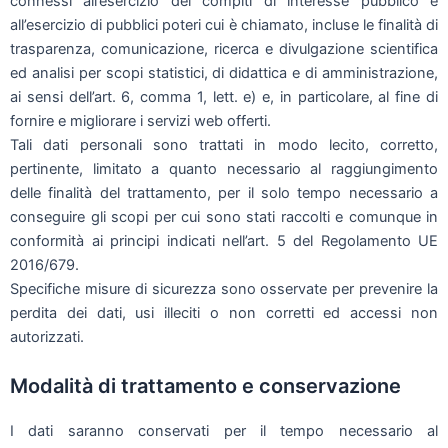
connessi all’esercizio dei compiti di interesse pubblico e
all’esercizio di pubblici poteri cui è chiamato, incluse le finalità di
trasparenza, comunicazione, ricerca e divulgazione scientifica
ed analisi per scopi statistici, di didattica e di amministrazione,
ai sensi dell’art. 6, comma 1, lett. e) e, in particolare, al fine di
fornire e migliorare i servizi web offerti.
Tali dati personali sono trattati in modo lecito, corretto,
pertinente, limitato a quanto necessario al raggiungimento
delle finalità del trattamento, per il solo tempo necessario a
conseguire gli scopi per cui sono stati raccolti e comunque in
conformità ai principi indicati nell’art. 5 del Regolamento UE
2016/679.
Specifiche misure di sicurezza sono osservate per prevenire la
perdita dei dati, usi illeciti o non corretti ed accessi non
autorizzati.
Modalità di trattamento e conservazione
I dati saranno conservati per il tempo necessario al