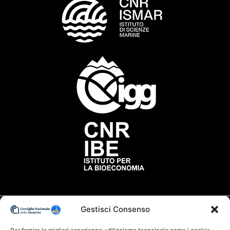
Gestisci Consenso
Contatti