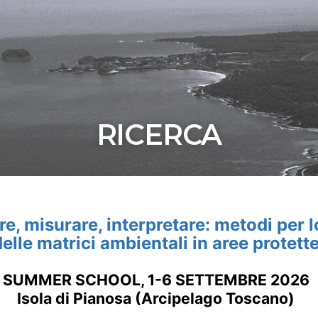
RICERCA
e, misurare, interpretare: metodi per l
delle matrici ambientali in aree protett
SUMMER SCHOOL, 1-6 SETTEMBRE 2026
Isola di Pianosa (Arcipelago Toscano)