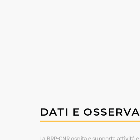
DATI E OSSERVA
La BRP-CNR ospita e supporta attività e 