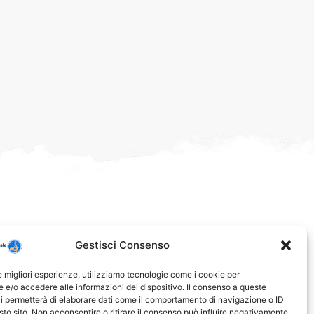
Gestisci Consenso
le migliori esperienze, utilizziamo tecnologie come i cookie per
e/o accedere alle informazioni del dispositivo. Il consenso a queste
i permetterà di elaborare dati come il comportamento di navigazione o ID
sto sito. Non acconsentire o ritirare il consenso può influire negativamente