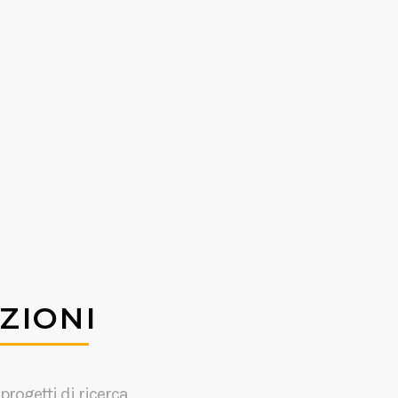
ZIONI
progetti di ricerca