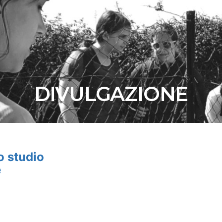
DIVULGAZIONE
o studio
e