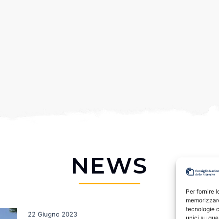
NEWS
Per fornire 
memorizzare 
tecnologie c
22 Giugno 2023
unici su que