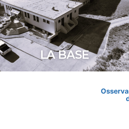
LA BASE
Osservar