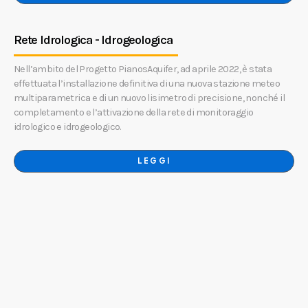
Rete Idrologica - Idrogeologica
Nell’ambito del Progetto PianosAquifer, ad aprile 2022, è stata
effettuata l’installazione definitiva di una nuova stazione meteo
multiparametrica e di un nuovo lisimetro di precisione, nonché il
completamento e l’attivazione della rete di monitoraggio
idrologico e idrogeologico.
LEGGI